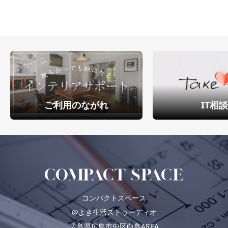
ご利用のながれ
IT相
コンパクトスペース
@よき生活ストゥーディオ
広島県広島市中区白島AREA