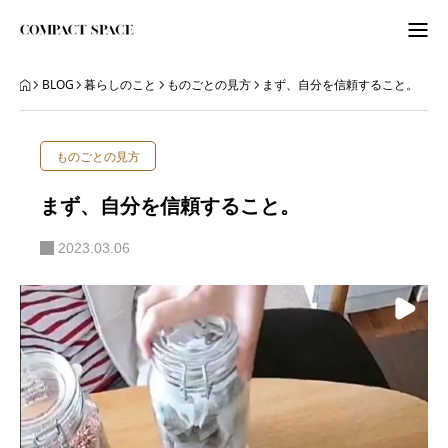
わたしのこと
BLOG
暮らしのこと
ものごとの見方
まず、自分を信頼すること。
WordPress
ものごとの見方
ITビギナーさんへ
まず、自分を信頼すること。
ORGANIZE
2023.03.06
BLOG
BLOG
ABOUT
LETTER
ニュースレター