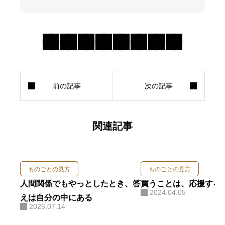
関連記事
ものごとの見方
ものごとの見方
人間関係でもやっとしたとき、答
買うことは、応援する
2024.04.05
えは自分の中にある
2026.07.14