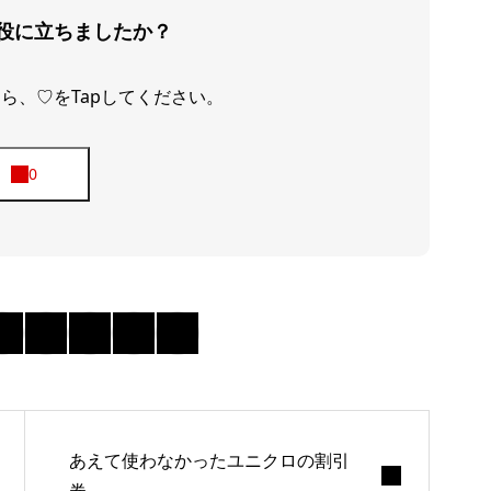
役に立ちましたか？
ら、♡をTapしてください。
あえて使わなかったユニクロの割引