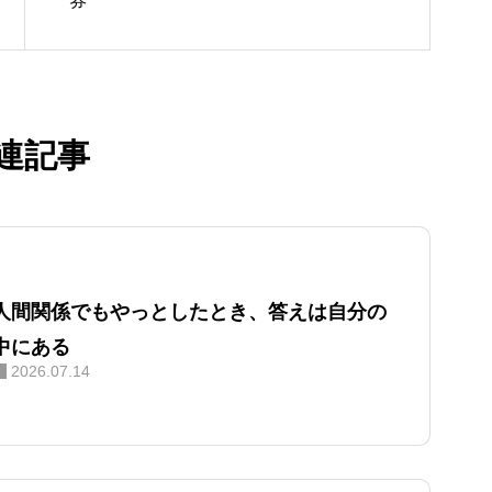
券
連記事
人間関係でもやっとしたとき、答えは自分の
中にある
2026.07.14