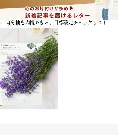
ORGANIZ
る、自分軸を内観できる、目標設定チェックリスト
暮らしを磨く
BLOG
ニュースレター
お問い合わせ