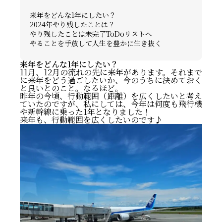
来年をどんな1年にしたい？
2024年やり残したことは？
やり残したことは未完了ToDoリストへ
やることを手放して人生を豊かに生き抜く
来年をどんな1年にしたい？
11月、12月の流れの先に来年があります。それまで
に来年をどう過ごしたいか、今のうちに決めておく
と良いとのこと。なるほど。
昨年の今頃、行動範囲（距離）を広くしたいと考え
ていたのですが、私にしては、今年は何度も飛行機
や新幹線に乗った1年となりました！
来年も、行動範囲を広くしたいのです♪