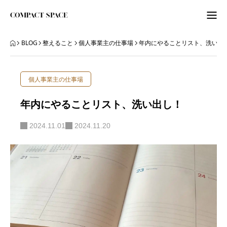
わたしのこと
BLOG
整えること
個人事業主の仕事場
年内にやることリスト、洗い出
WordPress
個人事業主の仕事場
ITビギナーさんへ
年内にやることリスト、洗い出し！
ORGANIZE
2024.11.01
2024.11.20
BLOG
BLOG
ABOUT
LETTER
ニュースレター