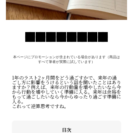
お問い合わせ
本ページにプロモーションが含まれている場合があります（商品は
すべて筆者が実際に試しています）
1年のラスト2ヶ月間をどう過ごすかで、来年の過
ごし方に影響をうけるという話を聞いたことはあり
ますか？例えば、来年の行動量を増やしたいなら今
から行動を増やしていく準備に入る。来年は余裕を
もって過ごしたいなら今からゆったり過ごす準備に
入る。
これって逆算思考ですね。
目次