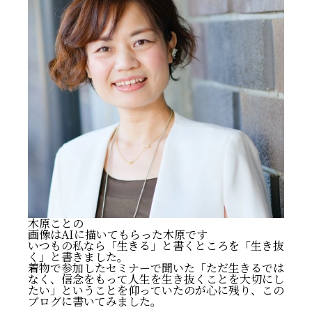
木原ことの
画像はAIに描いてもらった木原です
いつもの私なら「生きる」と書くところを「生き抜
く」と書きました。
着物で参加したセミナーで聞いた「ただ生きるでは
なく、信念をもって人生を生き抜くことを大切にし
たい」ということを仰っていたのが心に残り、この
ブログに書いてみました。