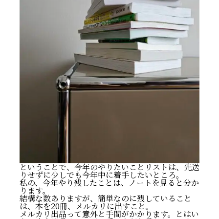
ということで、今年のやりたいことリストは、先送
りせずに少しでも今年中に着手したいところ。
私の、今年やり残したことは、ノートを見ると分か
ります。
結構な数ありますが、簡単なのに残していること
は、本を20冊、メルカリに出すこと。
メルカリ出品って意外と手間がかかります。とはい