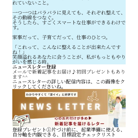
れていないこと。
一つ一つはバラバラに見えても、それぞれ整えて、
その動線をつなぐ。
そうしたら、すごくスマートな仕事ができるわけで
す。
家事だって、子育てだって、仕事のひとつ。
「これって、こんなに整えることが出来たんです
ね！」
笑顔溢れるあなたに会うことが、私がもっともやり
がいを感じる時。
ニュースレター登録
メールで新着記事をお届け♪初回プレゼントもあり
ます^^
ニュースレターの詳しい配信内容は、この画像をク
リックしてくださいね。
登録プレゼント①片づけ前に、起業準備に使える、
自分軸を内観できる、目標設定チェックリスト