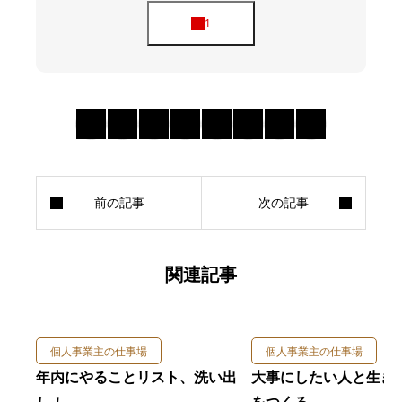
関連記事
個人事業主の仕事場
個人事業主の仕事場
年内にやることリスト、洗い出
大事にしたい人と生き
し！
をつくる