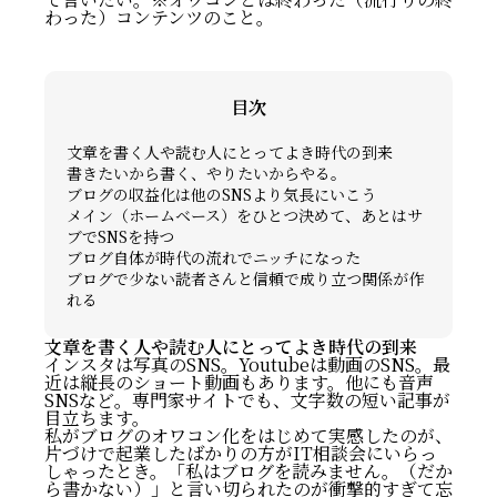
わった）コンテンツのこと。
目次
文章を書く人や読む人にとってよき時代の到来
書きたいから書く、やりたいからやる。
ブログの収益化は他のSNSより気長にいこう
メイン（ホームベース）をひとつ決めて、あとはサ
ブでSNSを持つ
ブログ自体が時代の流れでニッチになった
ブログで少ない読者さんと信頼で成り立つ関係が作
れる
文章を書く人や読む人にとってよき時代の到来
インスタは写真のSNS。Youtubeは動画のSNS。最
近は縦長のショート動画もあります。他にも音声
SNSなど。専門家サイトでも、文字数の短い記事が
目立ちます。
私がブログのオワコン化をはじめて実感したのが、
片づけで起業したばかりの方がIT相談会にいらっ
しゃったとき。「私はブログを読みません。（だか
ら書かない）」と言い切られたのが衝撃的すぎて忘