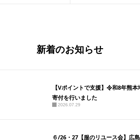
暮らしを磨く
BLOG
ニュースレター
新着のお知らせ
お問い合わせ
【Vポイントで支援】令和8年熊本
寄付を行いました
2026.07.29
６/26・27【服のリユース会】広