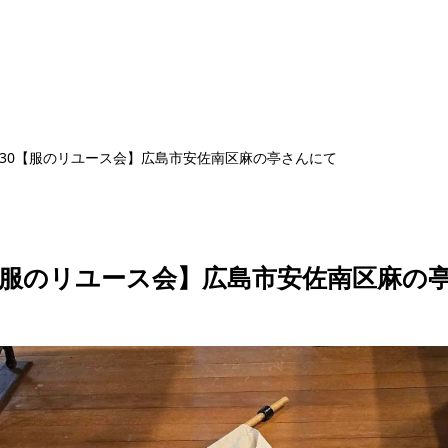
9・30【服のリユース会】広島市安佐南区麻の亭さんにて
30【服のリユース会】広島市安佐南区麻の