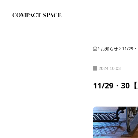
お知らせ
11/2
2024.10.03
11/29・