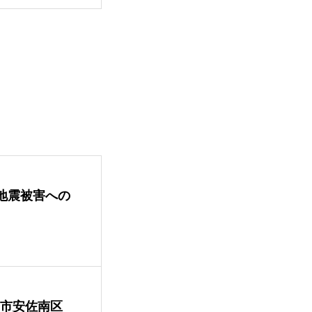
地震被害への
島市安佐南区