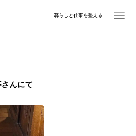
暮らしと仕事を整える
亭さんにて