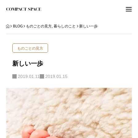
わたしのこと
BLOG
ものごとの見方
,
暮らしのこと
新しい一歩
WordPress
ものごとの見方
ITビギナーさんへ
新しい一歩
ORGANIZE
2019.01.11
2019.01.15
BLOG
BLOG
ABOUT
LETTER
ニュースレター