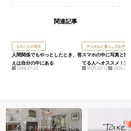
関連記事
ものごとの見方
デジタルと暮らしのお手入
人間関係でもやっとしたとき、答
スマホの中に写真と動
えは自分の中にある
てる人へオススメ！3
2026.07.14
2025.02.17
2025.10.
使ったSDカードリーダ
れ！