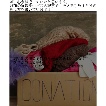
ば、心象は違っていたと思います。
以前の買取サービスの記事で、モノを手放すときの
考え方を書いています↓
思い出の服こそ買取サービスを利用する！
プロが教える手放し方
マイナビウーマン子育て kurasso