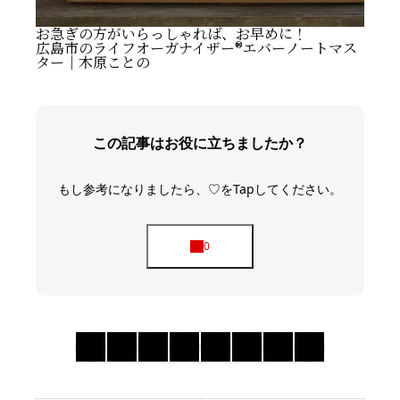
お急ぎの方がいらっしゃれば、お早めに！
広島市のライフオーガナイザー®️エバーノートマス
ター｜木原ことの
この記事はお役に立ちましたか？
もし参考になりましたら、♡をTapしてください。