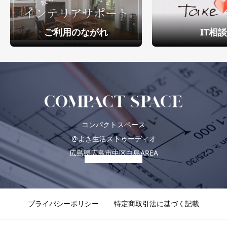
ご利用のながれ
IT相
コンパクトスペース
@よき生活ストゥーディオ
広島県広島市中区白島AREA
プライバシーポリシー
特定商取引法に基づく記載