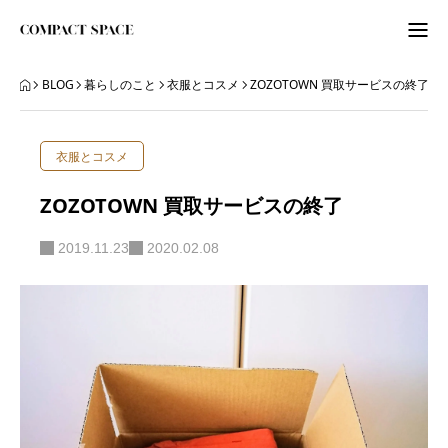
わたしのこと
BLOG
暮らしのこと
衣服とコスメ
ZOZOTOWN 買取サービスの終了
WordPress
衣服とコスメ
ITビギナーさんへ
ZOZOTOWN 買取サービスの終了
ORGANIZE
2019.11.23
2020.02.08
BLOG
BLOG
ABOUT
LETTER
ニュースレター