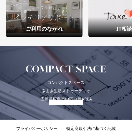
ご利用のながれ
IT相
コンパクトスペース
@よき生活ストゥーディオ
広島県広島市中区白島AREA
プライバシーポリシー
特定商取引法に基づく記載