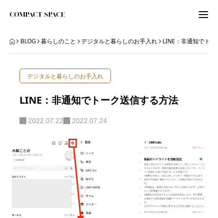
わたしのこと
BLOG
暮らしのこと
デジタルと暮らしのお手入れ
LINE：非通知でト
WordPress
デジタルと暮らしのお手入れ
ITビギナーさんへ
LINE：非通知でトーク送信する方法
ORGANIZE
2022.07.22
2022.07.24
BLOG
BLOG
ABOUT
LETTER
ニュースレター