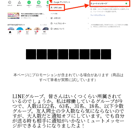
お問い合わせ
本ページにプロモーションが含まれている場合があります（商品は
すべて筆者が実際に試しています）
LINEグループ、皆さんはいくつくらい所属されて
いるのでしょうか。私は稼働しているグループが9
つで、人数は122名、63名、31名、18名、以下少数
グループ。友人同士の少人数なら気にならないので
すが、大人数だと通知オフにしています。でも自分
が送る時も相手に通知がいかないミュートメッセー
ジができるようになりましたよ！