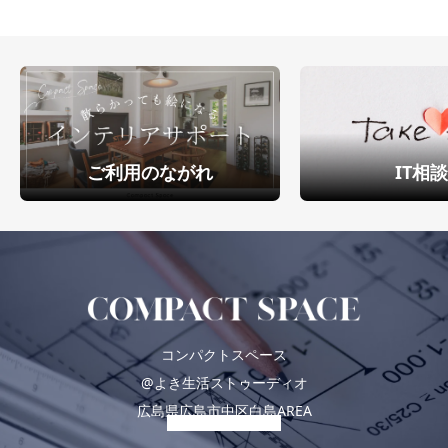
ご利用のながれ
IT相
コンパクトスペース
@よき生活ストゥーディオ
広島県広島市中区白島AREA