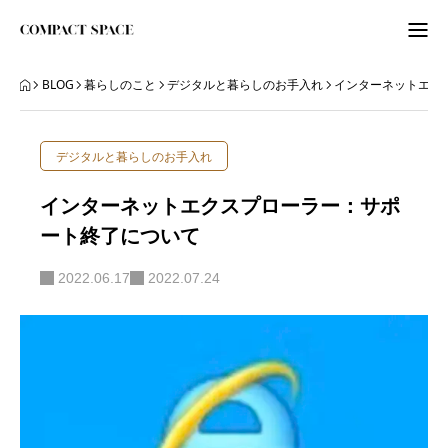
わたしのこと
BLOG
暮らしのこと
デジタルと暮らしのお手入れ
インターネットエク
WordPress
デジタルと暮らしのお手入れ
ITビギナーさんへ
インターネットエクスプローラー：サポ
ート終了について
ORGANIZE
2022.06.17
2022.07.24
BLOG
BLOG
ABOUT
LETTER
ニュースレター