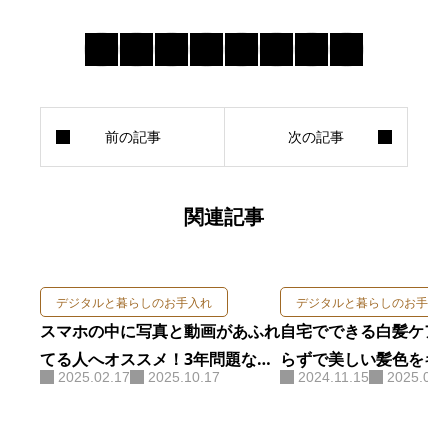
関連記事
デジタルと暮らしのお手入れ
デジタルと暮らしのお手入
スマホの中に写真と動画があふれ
自宅でできる白髪ケア
てる人へオススメ！3年問題なく
らずで美しい髪色をキ
2025.02.17
2025.10.17
2024.11.15
2025.07.
使ったSDカードリーダーはこ
法
れ！