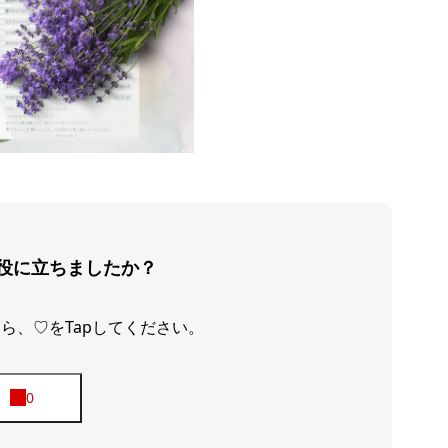
役に立ちましたか？
ら、♡をTapしてください。