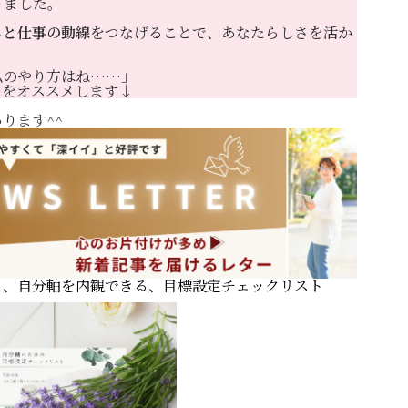
りました。
しと仕事の動線
をつなげることで、あなたらしさを活か
私のやり方はね……」
ーをオススメします↓
ります^^
る、自分軸を内観できる、目標設定チェックリスト