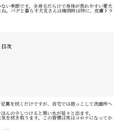
かない季節です。全身毛だらけで身体が蒸れやすい愛犬
よね。パグと暮らす犬友さんは梅雨時は特に、皮膚トラ
目次
で足裏を拭くだけですが、自宅では抱っこして洗面所へ
でほんの少しつけると黒い水が延々と出ます。
水気を拭き取ります。この習慣は実はコロナになってか