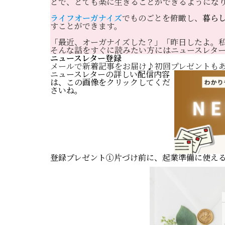
とで、とても楽に生きることができるようにな
ライフオーガナイズ
でものごとを俯瞰し、
暮ら
すことができます。
「最近、オーガナイズした？」「昨日したよ。
そんな話をすぐに読みたい方にはニュースレタ
ニュースレター登録
メールで新着記事をお届け♪初回プレゼントもあ
ニュースレターの詳しい配信内容
は、この画像をクリックしてくだ
さいね。
登録プレゼント①片づけ前に、起業準備に使え