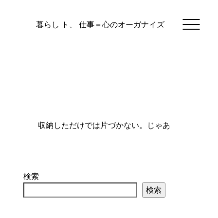
暮らし ト、 仕事＝心のオーガナイズ
検索
検索