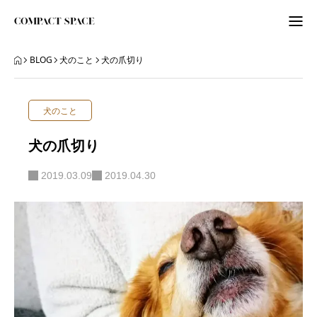
わたしのこと
BLOG
犬のこと
犬の爪切り
WordPress
犬のこと
ITビギナーさんへ
犬の爪切り
ORGANIZE
2019.03.09
2019.04.30
BLOG
BLOG
ABOUT
LETTER
ニュースレター