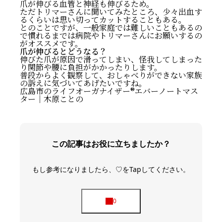
爪が伸びる血管と神経も伸びるため。
ただトリマーさんに聞いてみたところ、少々出血す
るくらいは思い切ってカットすることもある。
とのことですが、一般家庭では難しいこともあるの
で慣れるまでは病院やトリマーさんにお願いするの
がオススメです。
爪が伸びるとどうなる？
伸びた爪が原因で滑ってしまい、怪我してしまった
り関節や腰に負担がかかったりします。
普段からよく観察して、おしゃべりができない家族
の訴えに気づいてあげたいですね。
広島市のライフオーガナイザー®️エバーノートマス
ター｜木原ことの
この記事はお役に立ちましたか？
もし参考になりましたら、♡をTapしてください。