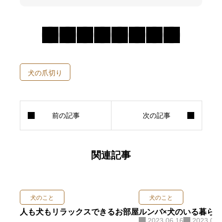
犬の爪切り
関連記事
犬のこと
犬のこと
人も犬もリラックスできるお部屋
ルンバ×犬のいる暮ら
2023.06.16
2023.09.