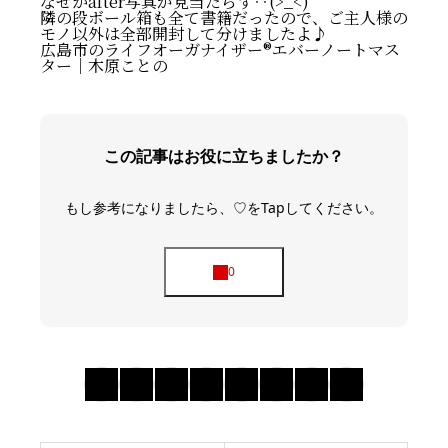
なぜかafter写真が見当たらず‥(>_<)
隣の段ボール箱も全て書籍だったので、ご主人様の
モノ以外は全部開封して分けましたよ♪
広島市のライフオーガナイザー®️エバーノートマス
ター｜木原ことの
この記事はお役に立ちましたか？
もし参考になりましたら、♡をTapしてください。