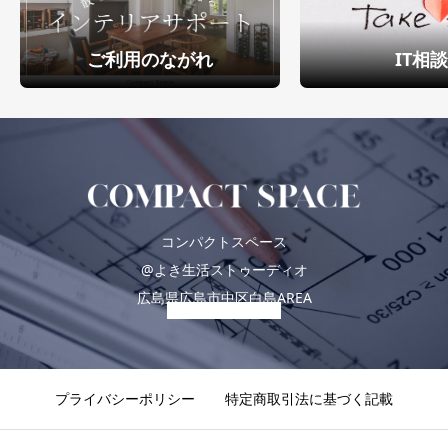
ご利用のながれ
IT相
コンパクトスペース
@よき生活ストゥーディオ
広島県広島市中区白島AREA
プライバシーポリシー
特定商取引法に基づく記載