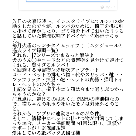
ポチップ
先日の火曜12時〜、インスタライブにてルンバのお
話をしたのですが、ルンバのために、椅子を机に引
っ掛けて浮かしたり、ゴミ箱を上げておいたりする
と話していた整理収納アドバイザー佐藤恵子ちゃ
ん。
毎月火曜のランチタイムライブ！
（
スケジュールと
過去ライブ録画一覧
）
それも、
j7シリーズ
でまるっと解決♪
犬のうん◯やコードなどの障害物を見分けて避けて
くれる、賢すぎるルンバ！
＜回避する障害物＞※順次アップデート
コード・ペットの排せつ物・靴やスリッパ・靴下・
ファブリック・衣服・鞄・ペットの食器・猫用トイ
レ・ペットのおもちゃ
上記を見ると、椅子やゴミ箱は今まで通りぶつかっ
ちゃうのかな？
注意点は、避けるのはあくまで固形の排泄物なの
で、猫ちゃんの毛玉や吐いたモノは対象外とのこ
と。
それから、アプリに連動させるのが条件。
そして、清掃中にペットの排せつ物が付着してしま
った場合、メーカー保証期間内1回に限り、無償で
サポートが！※
保証規定
愛用している紙パック式掃除機