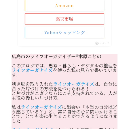
Amazon
楽天市場
Yahooショッピング
ポチップ
広島市のライフオーガナイザー®️木原ことの
このブログでは、思考・暮らし・デジタルの整理を
ライフオーガナイズ
を使った私の見方で書いていま
す。
利き脳を取り入れた
ライフオーガナイズ
は、自分に
合った片づけの方法を見つけられる！
と片づけがニガテな方にこそ支持されている、人が
主役の優しい片づけ方。
私は
ライフオーガナイズ
に出会い「本当の自分はど
う感じている？」と、常に自分の心に問いかけるこ
とで、とても楽に生きることができるようになりま
した。