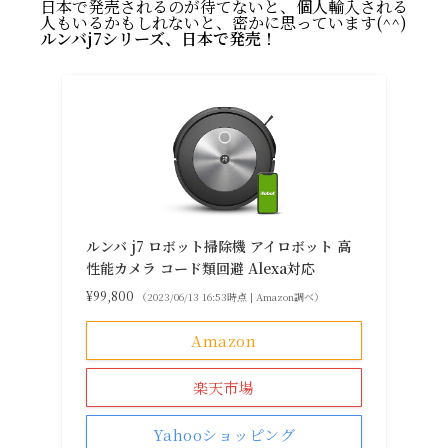
日本で発売されるのが待てないと、個人輸入される
人もいるかもしれないと、密かに思っています(^^)
ルンバj7シリーズ、日本で発売！
ルンバ j7 ロボット掃除機 アイロボット 高
性能カメラ コード類回避 Alexa対応
¥99,800
（2023/06/13 16:53時点 | Amazon調べ）
Amazon
楽天市場
Yahooショッピング