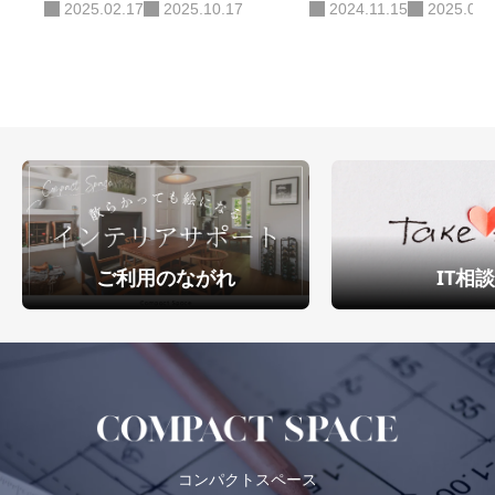
2025.02.17
2025.10.17
2024.11.15
2025.07.
使ったSDカードリーダーはこ
法
れ！
ご利用のながれ
IT相
コンパクトスペース