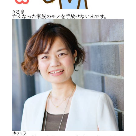
Aさま
亡くなった家族のモノを手放せないんです。
キハラ