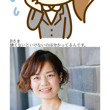
Bさま
捨てないといけないのは分かってるんです。
心と身体のために、自宅は早めに片づけておく
形見は手放さなくてもOK
大事なものから選び取ること
暮らしが変わればその都度見直す