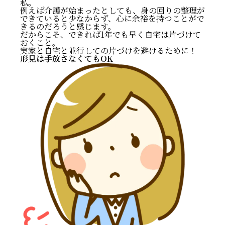
私。
例えば介護が始まったとしても、身の回りの整理が
できていると少なからず、心に余裕を持つことがで
きるのだろうと感じます。
だからこそ、できれば1年でも早く自宅は片づけて
おくこと。
実家と自宅と並行しての片づけを避けるために！
形見は手放さなくてもOK