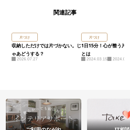
関連記事
片づけ
片づけ
収納しただけでは片づかない。じ
1日15分！心が整う片
ゃあどうする？
とは
2026.07.27
2024.03.15
2024.04.
ご利用のながれ
IT相