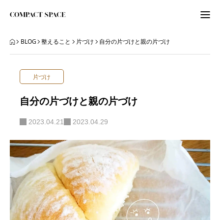
わたしのこと
BLOG
整えること
片づけ
自分の片づけと親の片づけ
WordPress
片づけ
ITビギナーさんへ
自分の片づけと親の片づけ
ORGANIZE
2023.04.21
2023.04.29
BLOG
BLOG
ABOUT
LETTER
ニュースレター