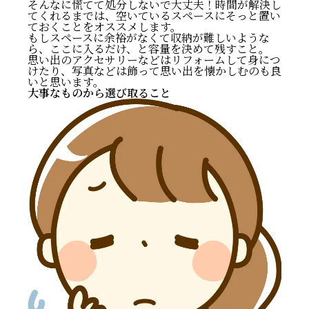
そんなに慌てて処分しないで大丈夫！時間が解決し
てくれるまでは、空いているスペースにそっと置い
ておくことをオススメします。
もしスペースに余裕がなくて収納が難しいような
ら、ここに入るだけ、と容量を決めて残すこと。
思い出のアクセサリーなどはリフォームして身につ
けたり、写真などは飾って思い出を懐かしむのも良
いと思います。
大事なものから選び取ること