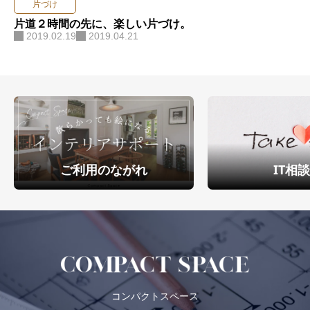
片づけ
片道２時間の先に、楽しい片づけ。
2019.02.19
2019.04.21
ご利用のながれ
IT相
コンパクトスペース