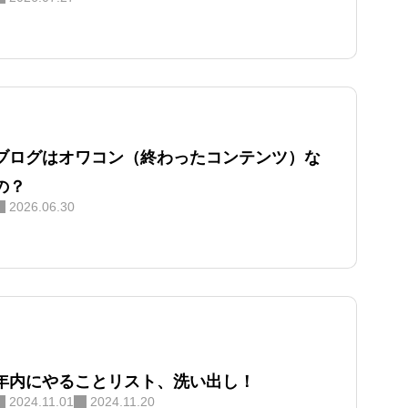
ブログはオワコン（終わったコンテンツ）な
の？
2026.06.30
年内にやることリスト、洗い出し！
2024.11.01
2024.11.20