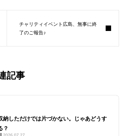
チャリティイベント広島、無事に終
了のご報告♪
連記事
収納しただけでは片づかない。じゃあどうす
る？
2026.07.27