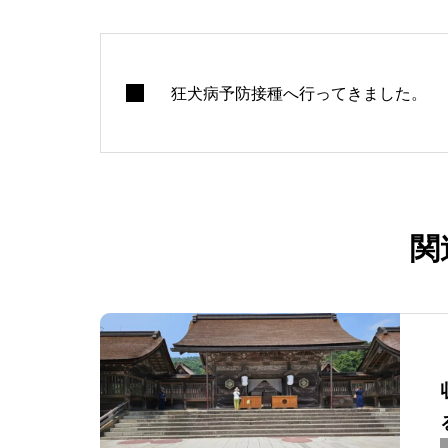
狂犬病予防接種へ行ってきました。
関