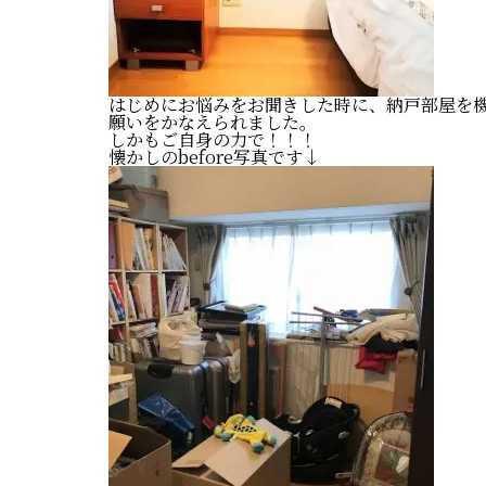
はじめにお悩みをお聞きした時に、納戸部屋を
願いをかなえられました。
しかもご自身の力で！！！
懐かしのbefore写真です↓