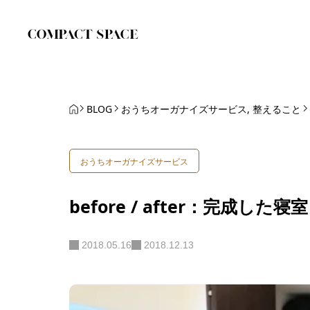
BLOG
おうちオーガナイズサービス
,
整えること
おうちオーガナイズサービス
before / after：完成した寝室
2018.05.16
2018.12.13