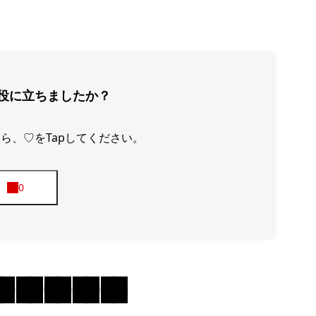
ORGANIZ
暮らしを磨く
BLOG
役に立ちましたか？
ら、♡をTapしてください。
ニュースレター
お問い合わせ