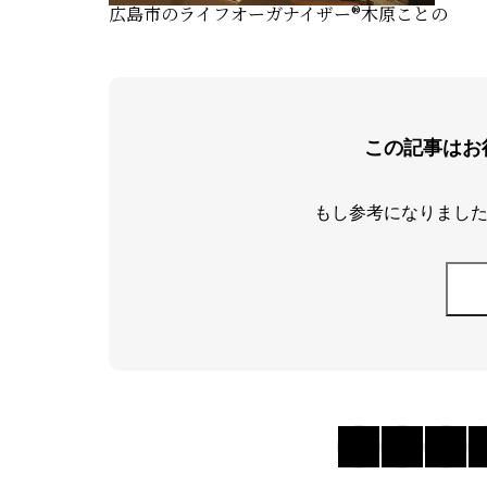
広島市のライフオーガナイザー®️木原ことの
この記事はお
もし参考になりました