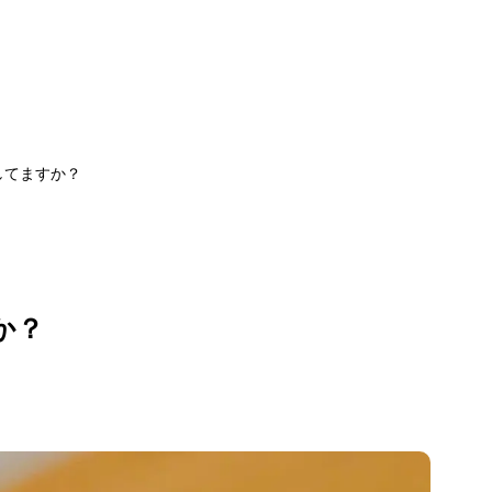
してますか？
か？