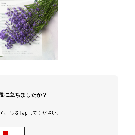
役に立ちましたか？
ら、♡をTapしてください。