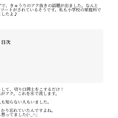
ブで、きゅうりのアク抜きの話題が出ました。なんと
以上のリツートがされているそうです。私も小学校の家庭科で
ましたよ♪
目次
トして、切り口同士をこするだけ！
れがアク。これを水で流します。
人も知らない人もいました。
っかり忘れていたんですよね。
てました(^_^;;