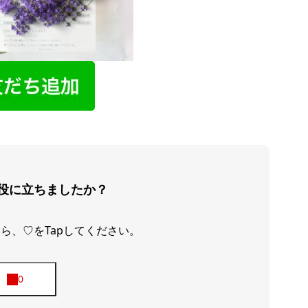
役に立ちましたか？
ら、♡をTapしてください。