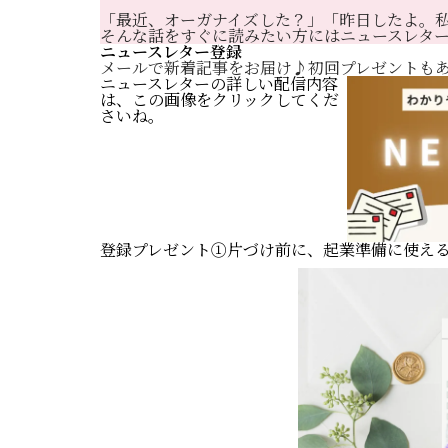
「最近、オーガナイズした？」「昨日したよ。
そんな話をすぐに読みたい方にはニュースレタ
ニュースレター登録
メールで新着記事をお届け♪初回プレゼントもあ
ニュースレターの詳しい配信内容
は、この画像をクリックしてくだ
さいね。
登録プレゼント①片づけ前に、起業準備に使え