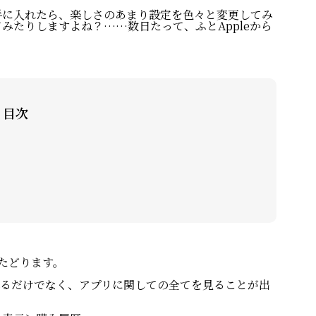
手に入れたら、楽しさのあまり設定を色々と変更してみ
みたりしますよね？……数日たって、ふとAppleから
目次
たどります。
。
べられるだけでなく、アプリに関しての全てを見ることが出