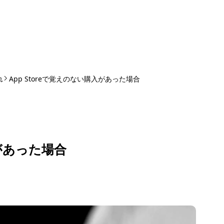
れ
App Storeで覚えのない購入があった場合
入があった場合