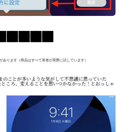
があります（商品はすべて筆者が実際に試しています）
ままのことが多いような気がして不思議に思っていた
たところ、変えることを思いつかなかった！とおっしゃ