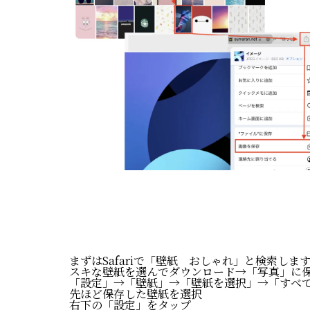
まずはSafariで「壁紙 おしゃれ」と検索しま
スキな壁紙を選んでダウンロード→「写真」に
「設定」→「壁紙」→「壁紙を選択」→「すべ
先ほど保存した壁紙を選択
右下の「設定」をタップ