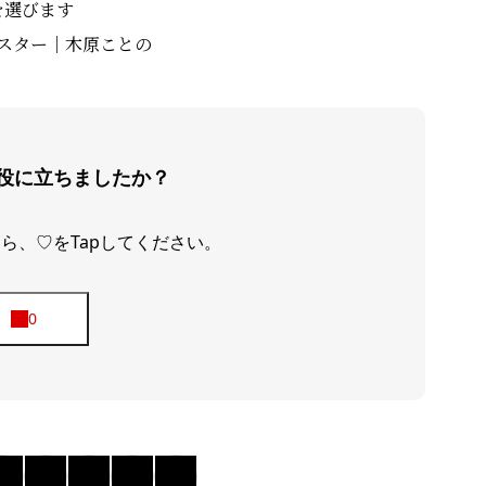
を選びます
ORGANIZ
スター｜木原ことの
暮らしを磨く
BLOG
役に立ちましたか？
ニュースレター
ら、♡をTapしてください。
お問い合わせ