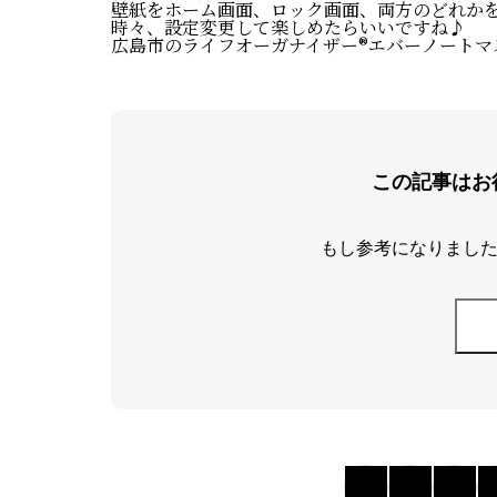
壁紙をホーム画面、ロック画面、両方のどれか
時々、設定変更して楽しめたらいいですね♪
広島市のライフオーガナイザー®エバーノートマ
この記事はお
もし参考になりました