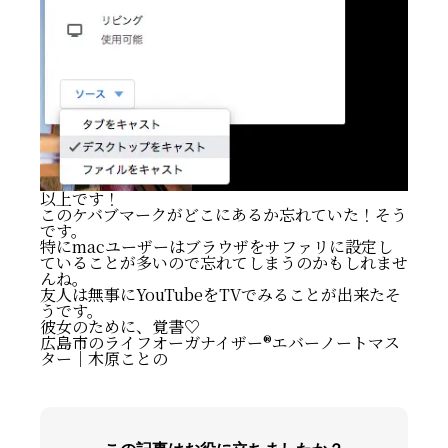
以上です！
このケバブマークがどこにあるか忘れていた！そう
です。
特にmacユーザーはブラウザをサファリに設定し
ていることが多いので忘れてしまうのかもしれませ
んね。
友人は無事にYouTubeをTVでみることが出来たそ
うです。
彼女のために、覚書♡
広島市のライフオーガナイザー®️エバーノートマス
ター｜木原ことの