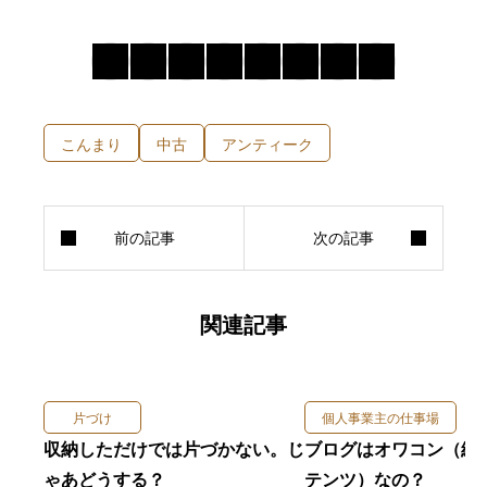
こんまり
中古
アンティーク
関連記事
片づけ
個人事業主の仕事場
収納しただけでは片づかない。じ
ブログはオワコン（終
ゃあどうする？
テンツ）なの？