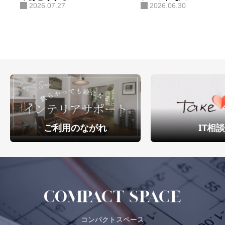
2026.07.27
2026.06.30
ご利用のながれ
IT相
コンパクトスペース