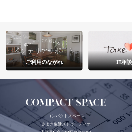
ご利用のながれ
IT相
コンパクトスペース
@よき生活ストゥーディオ