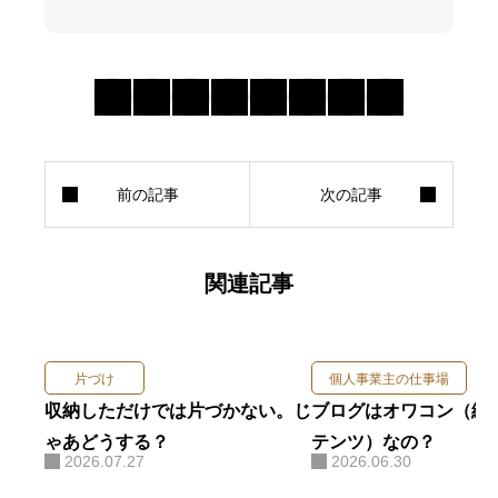
関連記事
片づけ
個人事業主の仕事場
収納しただけでは片づかない。じ
ブログはオワコン（終
ゃあどうする？
テンツ）なの？
2026.07.27
2026.06.30