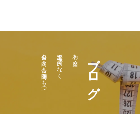
自分と向き合う時間をもつ。
上達が目的でなく
心を磨く。
ブログ