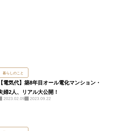
暮らしのこと
【電気代】築8年目オール電化マンション・
夫婦2人、リアル大公開！
2023.02.09
2023.09.22