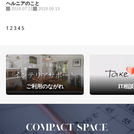
ヘルニアのこと
2018.07.21
2018.09.13
1
2
3
4
5
ご利用のながれ
IT相