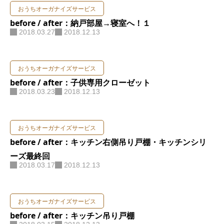
おうちオーガナイズサービス
お問い合わせ
before / after：納戸部屋→寝室へ！１
2018.03.27
2018.12.13
おうちオーガナイズサービス
before / after：子供専用クローゼット
2018.03.23
2018.12.13
おうちオーガナイズサービス
before / after：キッチン右側吊り戸棚・キッチンシリ
ーズ最終回
2018.03.17
2018.12.13
おうちオーガナイズサービス
before / after：キッチン吊り戸棚