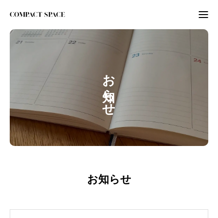
わたしのこと
WordPress
お知らせ
ITビギナーさんへ
ORGANIZE
BLOG
お知らせ
BLOG
ABOUT
LETTER
ニュースレター